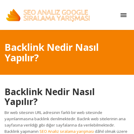
Backlink Nedir Nasıl
Yapılır?
Backlink Nedir Nasıl
Yapılır?
Bir web sitesinin URL adresinin farklı bir web sitesinde
yayınlanmasına backlink denilmektedir. Baclink web sitelerinin ana
sayfasına verildiği gibi diğer sayfalarına da verilebilmektedir.
Backlink yapmanın
SEO Analiz sıralama yarışması
dâhil olmak üzere